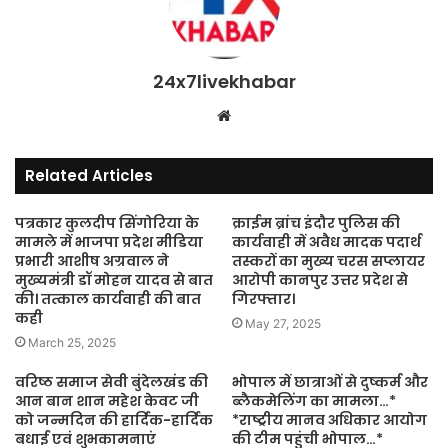
24x7livekhabar
Website
Related Articles
पत्रकार कुलदीप सिंगोरिया के
क्राईम ब्रांच इंदौर पुलिस की
मामले में भाजपा प्रदेश मीडिया
कार्यवाही में अवैध मादक पदार्थ
प्रभारी आशीष अग्रवाल ने
तस्करों का मुख्य चरस सप्लायर
मुख्यमंत्री डॉ मोहन यादव से बात
आरोपी कानपुर उत्तर प्रदेश से
की। तत्काल कार्यवाही की बात
गिरफ्तार।
कही
May 27, 2025
March 25, 2025
वरिष्ठ समाज सेवी बुंदेलखंड की
भोपाल में छात्राओं से दुष्कर्म और
आन बान शान महेश केवट जी
ब्लैकमेलिंग का मामला…*
को जन्मदिन की हार्दिक-हार्दिक
*राष्ट्रीय मानव अधिकार आयोग
बधाई एवं शुभकामनाएं
की टीम पहुंची भोपाल…*