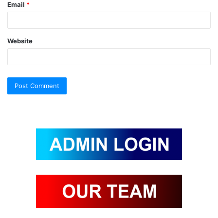
Email
*
Website