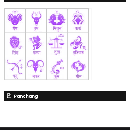
Panchang