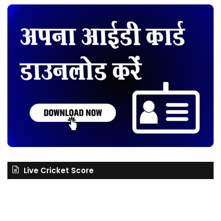
Live Cricket Score