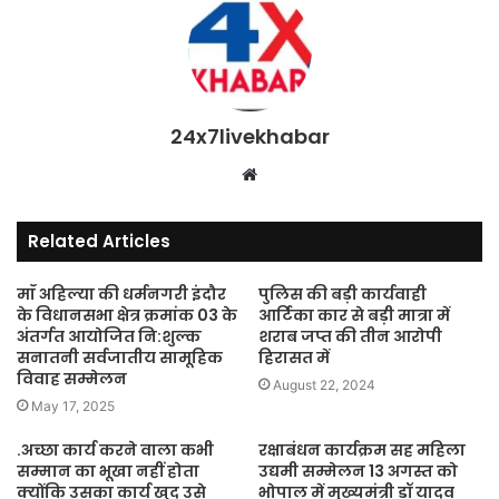
24x7livekhabar
Website
Related Articles
माँ अहिल्या की धर्मनगरी इंदौर
पुलिस की बड़ी कार्यवाही
के विधानसभा क्षेत्र क्रमांक 03 के
आर्टिका कार से बड़ी मात्रा में
अंतर्गत आयोजित नि:शुल्क
शराब जप्त की तीन आरोपी
सनातनी सर्वजातीय सामूहिक
हिरासत में
विवाह सम्मेलन
August 22, 2024
May 17, 2025
.अच्छा कार्य करने वाला कभी
रक्षाबंधन कार्यक्रम सह महिला
सम्मान का भूखा नहीं होता
उद्यमी सम्मेलन 13 अगस्त को
क्योंकि उसका कार्य खुद उसे
भोपाल में मुख्यमंत्री डॉ यादव