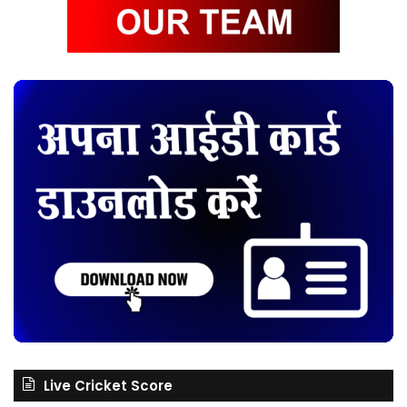
Live Cricket Score