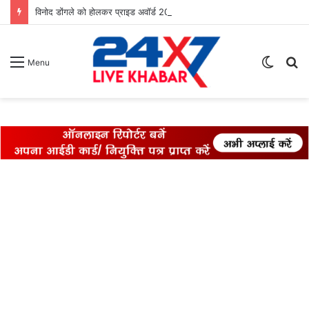
विनोद डोंगले को होलकर प्राइड अवॉर्ड 2026 से सम्मान* विनोद डोंगले को उनके 27 साल के एडवोकेट व शिक्षा के क्षेत्र में कार्य करने के लिए होलकर प्राइड अवार्ड एक्सीलेंस इन लीगल एडवोकेसी के लिए सम्मानित किया गया।
Switch
S
Menu
skin
fo