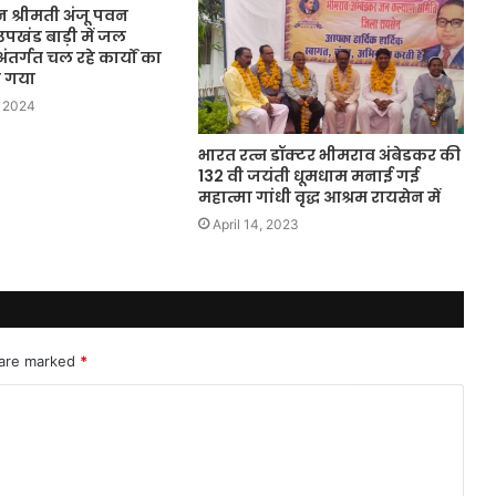
 श्रीमती अंजू पवन
 उपखंड बाड़ी में जल
र्गत चल रहे कार्यों का
ा गया
 2024
भारत रत्न डॉक्टर भीमराव अंबेडकर की
132 वी जयंती धूमधाम मनाई गई
महात्मा गांधी वृद्ध आश्रम रायसेन में
April 14, 2023
 are marked
*