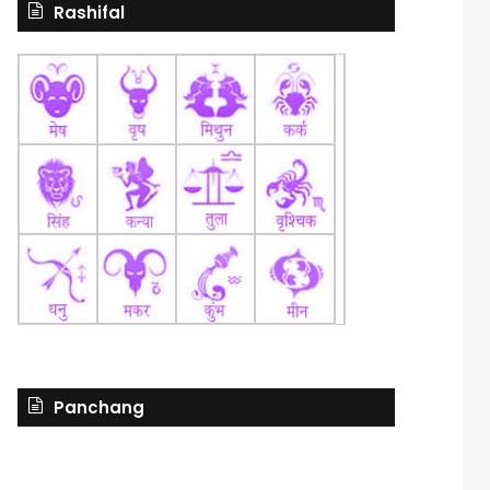
Rashifal
Panchang