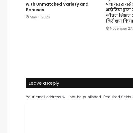
with Unmatched Variety and
पंचायत रायसेन
Bonuses
भदोरिया द्वारा
जीवन मिशन अंत
May 1, 2026
निरीक्षण किय
November 27,
Leave a Reply
Your email address will not be published.
Required fields
C
o
m