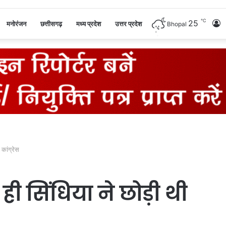
℃
25
L
मनोरंजन
छत्तीसगढ़
मध्य प्रदेश
उत्तर प्रदेश
Bhopal
I
कांग्रेस
सिंधिया ने छोड़ी थी