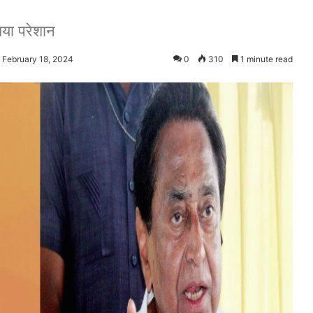
िया परेशान
 February 18, 2024
0
310
1 minute read