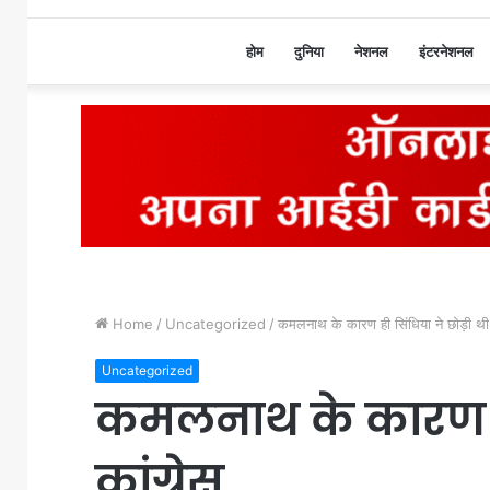
होम
दुनिया
नेशनल
इंटरनेशनल
Home
/
Uncategorized
/
कमलनाथ के कारण ही सिंधिया ने छोड़ी थी 
Uncategorized
कमलनाथ के कारण ही 
कांग्रेस