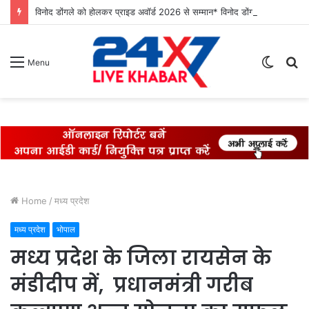
विनोद डोंगले को होलकर प्राइड अवॉर्ड 2026 से सम्मान* विनोद डोंगले को उनके 27 साल के एडवोकेट व शिक्षा के क्षेत्र में कार्य करने के लिए होलकर प्राइड अवार्ड एक्सीलेंस इन लीगल एडवोकेसी के लिए सम्मानित किया गया।
Switch
S
Menu
skin
fo
Home
/
मध्य प्रदेश
मध्य प्रदेश
भोपाल
मध्य प्रदेश के जिला रायसेन के
मंडीदीप में, प्रधानमंत्री गरीब