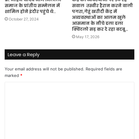
समाज के प्रांतीय सम्मेलन में
सवाल तस्वीर हैरान करने वाली
शामिल होने इंदौर पहुंचे थे..
पगरा,गेहूं खरीदी केंद्र में
अव्यवस्थाओं का आलम खुले
October 27, 2024
आसमान के नीचे डला डला
क्विंटलो सड़ कर दे रहा बदबू…
May 17, 2026
Leave a Reply
Your email address will not be published.
Required fields are
marked
*
C
o
m
m
e
n