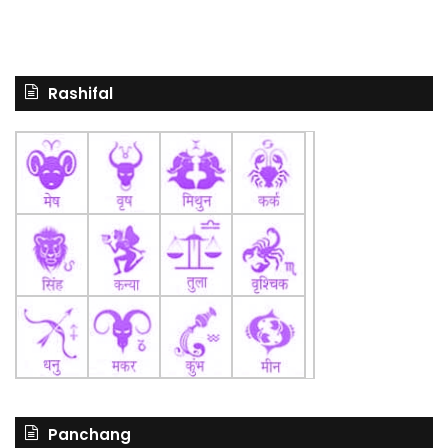
Rashifal
Panchang