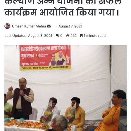
कल्याण अन्न योजना का सफल
कार्यक्रम आयोजित किया गया I
Send
Umesh Kumar Mehra
August 7, 2021
an
Last Updated: August 8, 2021
0
262
1 minute read
email