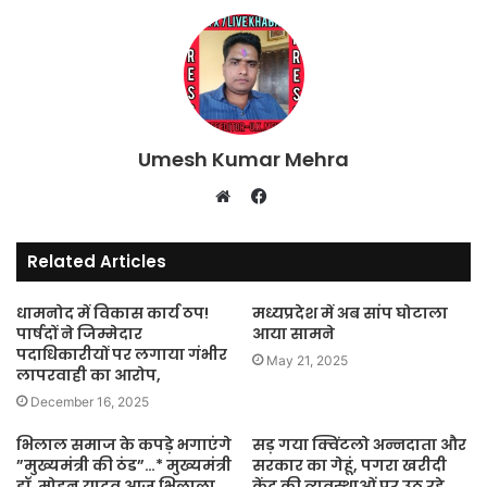
Umesh Kumar Mehra
Facebook
Website
Related Articles
धामनोद में विकास कार्य ठप!
मध्यप्रदेश में अब सांप घोटाला
पार्षदों ने जिम्मेदार
आया सामने
पदाधिकारीयों पर लगाया गंभीर
May 21, 2025
लापरवाही का आरोप,
December 16, 2025
भिलाल समाज के कपड़े भगाएंगे
सड़ गया क्विंटलो अन्नदाता और
”मुख्यमंत्री की ठंड”…* मुख्यमंत्री
सरकार का गेहूं, पगरा खरीदी
डॉ. मोहन यादव आज भिलाला
केंद्र की व्यवस्थाओं पर उठ रहे