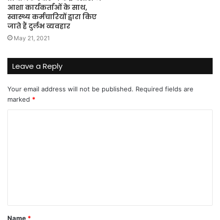
आशा कार्यकर्ताओं के साथ,
स्वास्थ्य कर्मचारियों द्वारा किए
जाते हैं दुर्लभ व्यवहार
May 21, 2021
Leave a Reply
Your email address will not be published.
Required fields are
marked
*
C
o
m
m
e
n
t
Name
*
*