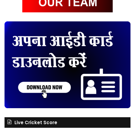
Live Cricket Score