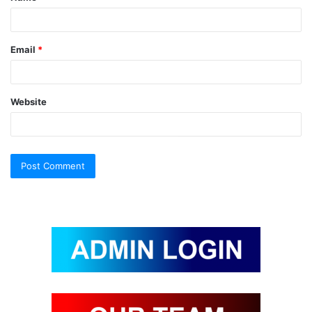
Email
*
Website