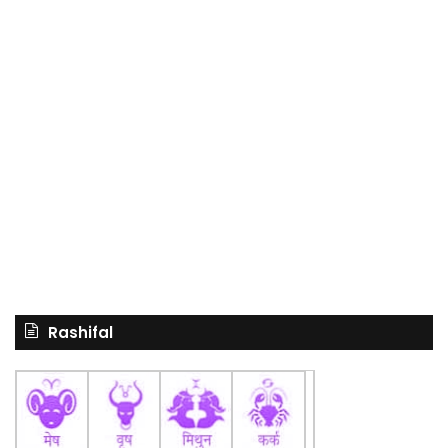
Rashifal