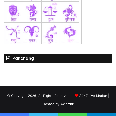
Panchang
© Copyright 2026, All Rights Reserved |
24x7 Live Khabar
|
Hosted by
Webmitr