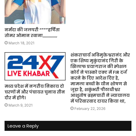
नर्मदा की जलपरी “”””हर्षिता
तोमर ओमान रवाना,,,,,,,,,,,,
March 18, 2021
शंकराचार्य अविमुक्तेश्वरानंद और
एक शिष्य मुकुंदानंद गिरी के
खिलाफ प्रयागराज की स्पेशल
कोर्ट ने पास्को एक्ट में FIR दर्ज
करने के दिए आदेश दिए हे,
मामला बच्चों के यौन शोषण से
मध्‍य प्रदेश में नगरीय निकाय दो
जुड़ा है, शकुंभरी पीठाधीश्वर
चरणों में और पंचायत चुनाव तीन
आशुतोष ब्रह्मचारी ने न्यायालय
दौर में होंगे।
में परिवारवाद दायर किया था,
March 9, 2021
February 22, 2026
Leave a Reply