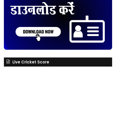
Live Cricket Score