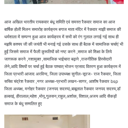
आज अखिल भारतीय रायकवार बंधू समिति एवं समस्त रैकवार समाज का आज
बार्षिक होली मिलन समारोह कार्यक्रम बगाज माता मंदिर में रैकवार माझी समाज की
धर्मशाला में सम्पन्न हुआ आज कार्यक्रम में सभी को रंग गुलाल लगाई गई साथ ही
महृषि कश्यप जी की जयंती भी मनाई गई उसके साथ ही बैठक में सामाजिक चर्चाएं भी
हुईं जिसमे समाज में फैली कुरूतियों को नष्ट करने ,समाज को शिक्षा के लिये
जागरूक करने ,नशामुक्त ,सामाजिक भाईचारा बढ़ाने ,राजनीतिक हिस्सेदारी
लेने,आदि विषयों पर चर्चा हुई बैठक पश्चात् भोजन प्रसाद वितरण हुआ कार्यक्रम में
जिला प्रभारी आजाद अरविन्द, जिला उपाध्यक्ष सुनील-सूरज- राज रैकवार, जिला
सचिव चंद्रेश रैकवार ,नगर अध्यक्ष-प्रभारी लखन-सागर, आशीष रैकवार bsp
जिला अध्यक्ष, मनोहर रैकवार (जनपद सदस्य),बाबूलाल रैकवार जनपद सदस्य,डॉ
हल्काइं, हीरालाल,महेश ,मोनू,गुलसन,राहुल,अशोक, विशाल,अजय आदि सैकड़ों
समाज के बंधु सम्मलित हुए