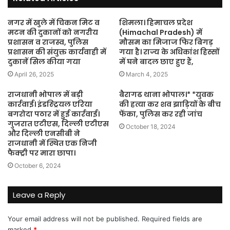
नगर में खुले में चिकन मिट व
शिमला। हिमाचल प्रदेश
मटन की दुकानों को नगरीय
(Himachal Pradesh) में
प्रशासन व राजस्व, पुलिस
मौसम का मिजाज फिर बिगड़
प्रशासन की संयुक्त कार्यवाही में
गया है। राज्य के अधिकांश हिस्सों
दुकानें सिल कीया गया
में घने बादल छाए हुए हैं,
April 26, 2025
March 4, 2025
राजधानी भोपाल में बड़ी
बैरागढ थाना भोपाल।* *युवक
कार्रवाई। इंडस्ट्रियल एरिया
की हत्या कर शव झाड़ियों के बीच
बगरोदा पठार में हुई कार्रवाई।
फेंका, पुलिस कर रही जांच
गुजरात एटीएस, दिल्ली एटीएस
October 18, 2024
और दिल्ली एनसीबी ने
राजधानी में स्थित एक निजी
फैक्ट्री पर मारा छापा।
October 6, 2024
Leave a Reply
Your email address will not be published.
Required fields are
marked
*