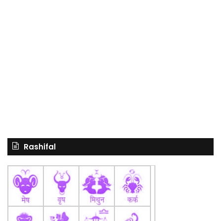
Rashifal