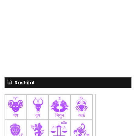
Rashifal