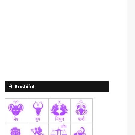
Rashifal