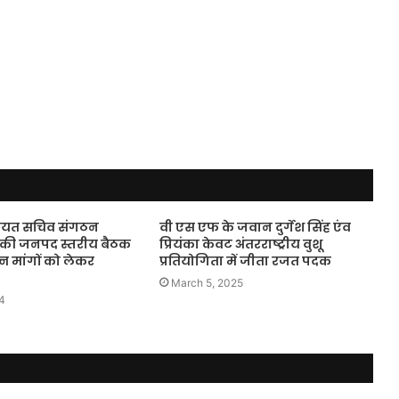
ंचायत सचिव संगठन
वी एस एफ के जवान दुर्गेश सिंह एंव
 की जनपद स्तरीय बैठक
प्रियंका केवट अंतरराष्ट्रीय वुशू
न्न मांगों को लेकर
प्रतियोगिता में जीता रजत पदक
March 5, 2025
4