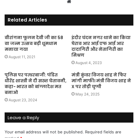
Website
Related Articles
वीरांगना फूलन देवी जी का 58
इंदौर चंदन नगर थाने का किया
वा जन्म उत्सव बड़ी धूमधाम
घेराव आर आई एफ आई आर
मनाया गया
दादागिरी और नेतागिरी का
मिश्रण
August 11, 2021
August 4, 2023
पुलिस पर पत्थरबाजी: पंडित
मंत्री कुंवर विजय शाह ने फिर
धीरेंद्र शास्त्री ने दी सख्त चेतावनी,
मांगी माफी। मंत्री विजय शाह ने
कहा- भारत को बांग्लादेश मत
X पर तोड़ी चुप्पी
बनाओ
May 24, 2025
August 23, 2024
Leave a Reply
Your email address will not be published.
Required fields are