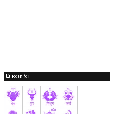
Rashifal