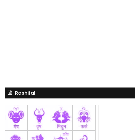
Rashifal