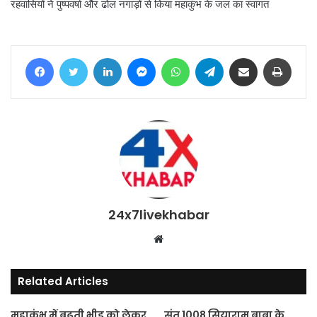
रहवासियों ने पुष्पवर्षा और ढोल नगाड़ों से किया महाकुंभ के जल का स्वागत
Facebook
Twitter
LinkedIn
Messenger
WhatsApp
Telegram
Share via Email
Print
24x7livekhabar
Website
Related Articles
महाकुंभ में बढ़ती भीड़ को लेकर
संत 1008 सियाराम बाबा के