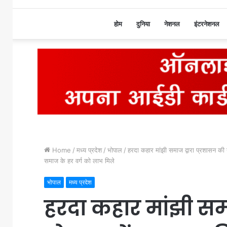
होम
दुनिया
नेशनल
इंटरनेशनल
Home
/
मध्य प्रदेश
/
भोपाल
/
हरदा कहार मांझी समाज द्वारा प्रशासन 
समाज के हर वर्ग को लाभ मिले
भोपाल
मध्य प्रदेश
हरदा कहार मांझी समा