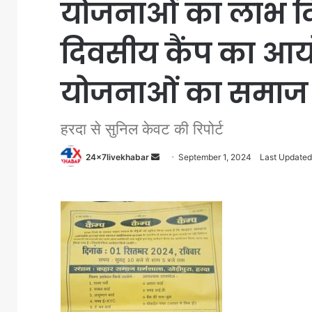
योजनाओं का लाभ दि
दिवसीय कैंप का 
योजनाओं का समाज क
हरदा से सुनिल केवट की रिपोर्ट
Send
24x7livekhabar
September 1, 2024
Last Updated
an
email