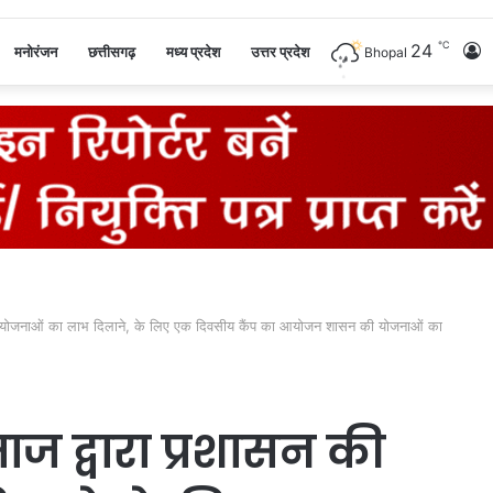
℃
24
L
मनोरंजन
छत्तीसगढ़
मध्य प्रदेश
उत्तर प्रदेश
Bhopal
I
की योजनाओं का लाभ दिलाने, के लिए एक दिवसीय कैंप का आयोजन शासन की योजनाओं का
ज द्वारा प्रशासन की