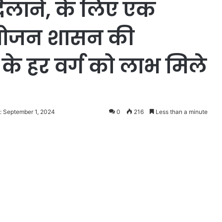
लाने, के लिए एक
आयोजन शासन की
े हर वर्ग को लाभ मिले
: September 1, 2024
0
216
Less than a minute