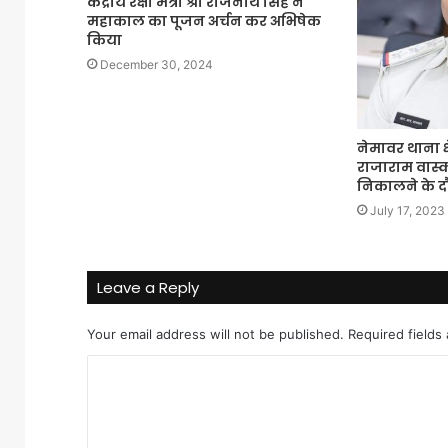
केंद्रीय रक्षा मंत्री श्री राजनाथ सिंह ने
महाकाल का पूजन अर्चन कर अभिषेक
किया
December 30, 2024
नेमावर थाना क्ष
राजाराम वास्
निकालने के दौर
July 17, 2023
Leave a Reply
Your email address will not be published.
Required fields
C
o
m