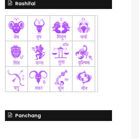
Rashifal
Panchang