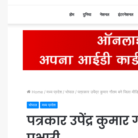
होम
दुनिया
नेशनल
इंटरनेशनल
Home
/
मध्य प्रदेश
/
भोपाल
/
पत्रकार उपेंद्र कुमार गौतम बने जिला मीड
भोपाल
मध्य प्रदेश
पत्रकार उपेंद्र कुम