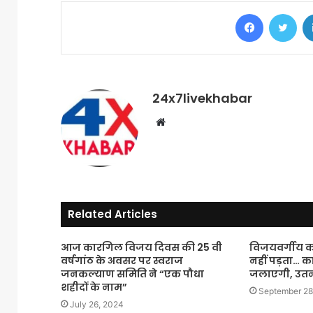
Facebook
Twi
24x7livekhabar
Website
Related Articles
आज कारगिल विजय दिवस की 25 वी
विजयवर्गीय क
वर्षगांठ के अवसर पर स्वराज
नहीं पड़ता… का
जनकल्याण समिति ने “एक पौधा
जलाएगी, उतनी म
शहीदों के नाम”
September 28
July 26, 2024