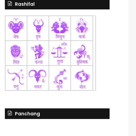
Rashifal
Panchang