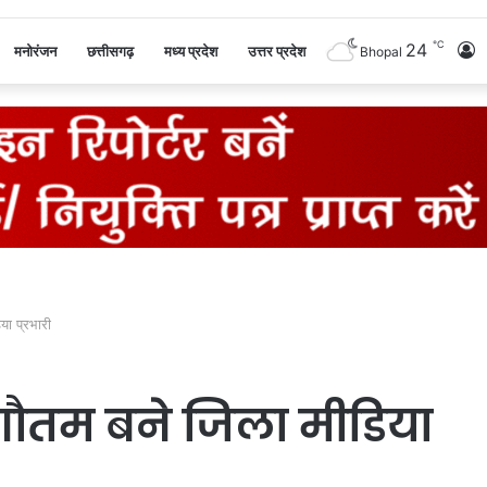
℃
24
L
मनोरंजन
छत्तीसगढ़
मध्य प्रदेश
उत्तर प्रदेश
Bhopal
I
िया प्रभारी
ार गौतम बने जिला मीडिया