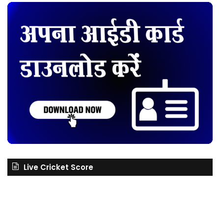
Live Cricket Score