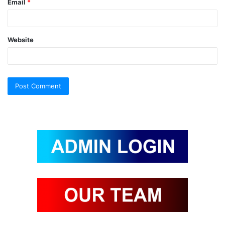
Email
*
Website