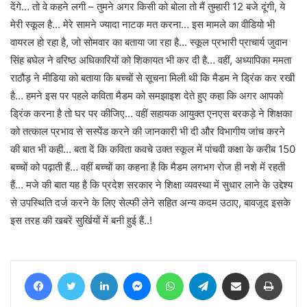
देंगे… तो वे कहने लगी – तुमने अगर किसी को बोला तो मैं तुम्हारी 12 बजे दूंगी, ये
मेरी स्कूल है… मेरे सामने ज्यादा नाटक मत करना… इस मामले का वीडियो भी
वायरल हो रहा है, जो सोमवार का बताया जा रहा है… स्कूल प्रभारी प्राचार्य जुवान
सिंह बघेल ने वरिष्ठ अधिकारियों को शिकायत भी कर दी है… वहीं, अध्यापिका ममता
राठौड़ ने मीडिया को बताया कि बच्चों से सूचना मिली थी कि मैडम ने ड्रिंक कर रखी
है… हमने इस पर पहले कविता मैडम को समझाइश देते हुए कहा कि अगर आपको
ड्रिंक करना है तो घर पर कीजिए… वहीं सहायक आयुक्त एनएस बरकड़े ने शिक्षका
को तत्काल प्रभाव से सस्पेंड करने की जानकारी भी दी और विभागीय जांच करने
की बात भी कही… बता दें कि कविता कवचे उक्त स्कूल में पांचवी कक्षा के करीब 150
बच्चों को पढ़ाती हैं… वहीं बच्चों का कहना है कि मैडम लगभग रोज ही नशे में रहती
हैं… मजे की बात यह है कि प्रदेश सरकार ने शिक्षा व्यवस्था में सुधार लाने के उद्देश्य
से उपस्थिति दर्ज करने के लिए सेल्फी लेने सहित अन्य कदम उठाए, बावजूद इसके
इस तरह की खबरें सुर्खियों में बनी हुई हैं..!
Facebook
Twitter
LinkedIn
Messenger
WhatsApp
Telegram
Share via Email
Print