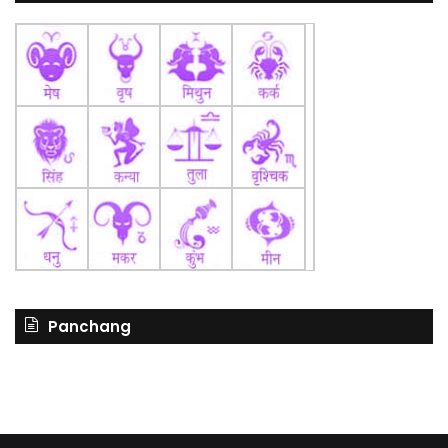
Panchang