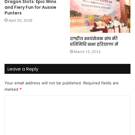
Dragon Slots: Epic Wins
and Fiery Fun for Aussie
Punters
April 30, 2026
राष्ट्रीय स्वयंसेवक संघ की
प्रतिनिधि सभा हरियाणा में
March 13, 2023
Leave a Reply
Your email address will not be published.
Required fields are
marked
*
C
o
m
m