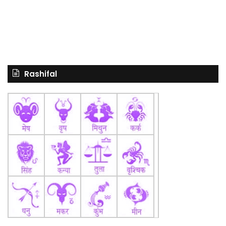
Rashifal