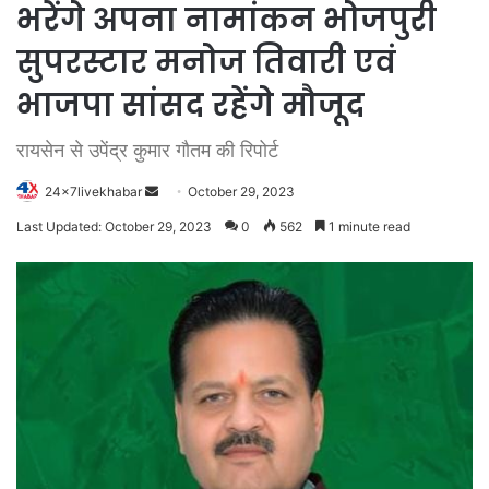
भरेंगे अपना नामांकन भोजपुरी
सुपरस्टार मनोज तिवारी एवं
भाजपा सांसद रहेंगे मौजूद
रायसेन से उपेंद्र कुमार गौतम की रिपोर्ट
Send
24x7livekhabar
October 29, 2023
an
Last Updated: October 29, 2023
0
562
1 minute read
email