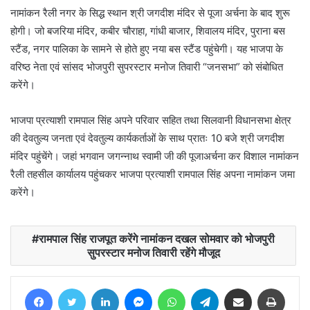
नामांकन रैली नगर के सिद्ध स्थान श्री जगदीश मंदिर से पूजा अर्चना के बाद शुरू
होगी। जो बजरिया मंदिर, कबीर चौराहा, गांधी बाजार, शिवालय मंदिर, पुराना बस
स्टैंड, नगर पालिका के सामने से होते हुए नया बस स्टैंड पहुंचेगी। यह भाजपा के
वरिष्ठ नेता एवं सांसद भोजपुरी सुपरस्टार मनोज तिवारी “जनसभा” को संबोधित
करेंगे।
भाजपा प्रत्याशी रामपाल सिंह अपने परिवार सहित तथा सिलवानी विधानसभा क्षेत्र
की देवतुल्य जनता एवं देवतुल्य कार्यकर्ताओं के साथ प्रातः 10 बजे श्री जगदीश
मंदिर पहुंचेंगे। जहां भगवान जगन्नाथ स्वामी जी की पूजाअर्चना कर विशाल नामांकन
रैली तहसील कार्यालय पहुंचकर भाजपा प्रत्याशी रामपाल सिंह अपना नामांकन जमा
करेंगे।
रामपाल सिंह राजपूत करेंगे नामांकन दखल सोमवार को भोजपुरी
सुपरस्टार मनोज तिवारी रहेंगे मौजूद
Facebook
Twitter
LinkedIn
Messenger
WhatsApp
Telegram
Share via Email
Print