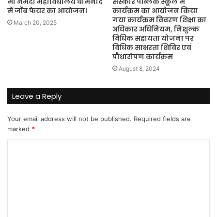
मां नर्मदा महाविद्यालय धामनोद
संस्कार पब्लिक स्कूल में
में जॉब फेयर का आयोजन।
कार्यक्रम का आयोजन किया
गया कार्यक्रम विवरण शिक्षा का
March 20, 2025
अधिकार अधिनियम, निशुल्क
विधिक सहायता योजना पर
विधिक साक्षरता शिविर एवं
पौधारोपण कार्यक्रम
August 8, 2024
Leave a Reply
Your email address will not be published.
Required fields are
marked
*
C
o
m
m
e