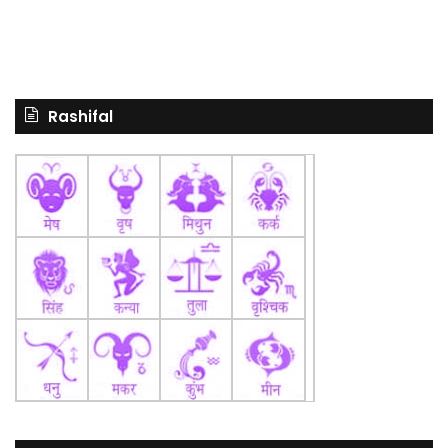
Rashifal