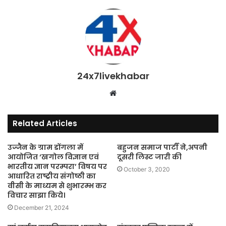
24x7livekhabar
Website
Related Articles
उज्जैन के ग्राम डोंगला में
बहुजन समाज पार्टी ने,अपनी
आयोजित ‘खगोल विज्ञान एवं
दूसरी लिस्ट जारी की
भारतीय ज्ञान परम्परा’ विषय पर
October 3, 2020
आधारित राष्ट्रीय संगोष्ठी का
वीसी के माध्यम से शुभारम्भ कर
विचार साझा किये।
December 21, 2024