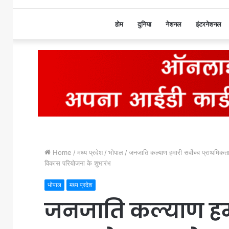
होम
दुनिया
नेशनल
इंटरनेशनल
Home
/
मध्य प्रदेश
/
भोपाल
/
जनजाति कल्याण हमारी सर्वोच्च प्राथमिकता
विकास परियोजना के शुभारंभ
भोपाल
मध्य प्रदेश
जनजाति कल्याण हमार