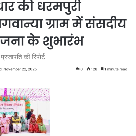
धार की धरमपुरी
वान्या ग्राम में संसदीय
जना के शुभारंभ
प्रजापति की रिपोर्ट
d: November 22, 2025
0
128
1 minute read