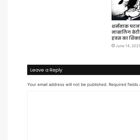
शर्मनाक घटना 
नाबालिग बेटी
हवस का शिका
June 14, 202
Leave a Reply
Your email address will not be published.
Required fields
C
o
m
m
e