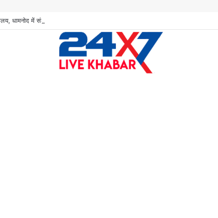
िद्यालय, धामनोद में संकाय विकास कार्यक्रम एवं करियर परामर्श कार्यक्रम का सफल आयोजन