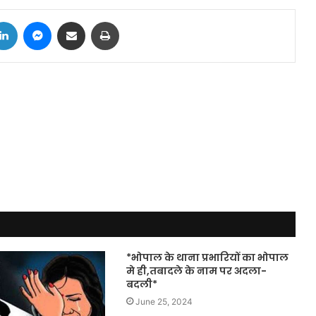
tter
LinkedIn
Messenger
Share via Email
Print
*भोपाल के थाना प्रभारियों का भोपाल
मे ही,तबादले के नाम पर अदला-
बदली*
June 25, 2024