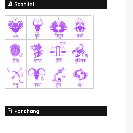
Rashifal
Panchang