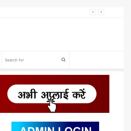
विनोद डोंगले को होलकर प्राइड अवॉर्ड 2026 से सम्मान* विनोद डोंगले को उनके 27 साल के एडवोकेट व शिक्षा के क्षेत्र में कार्य करने के लिए होलकर प्राइड अवार्ड एक्सीलेंस इन लीगल एडवोकेसी के लिए सम्मानित किया गया।
og
Search
n
for