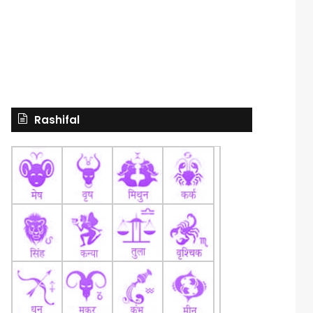
Rashifal