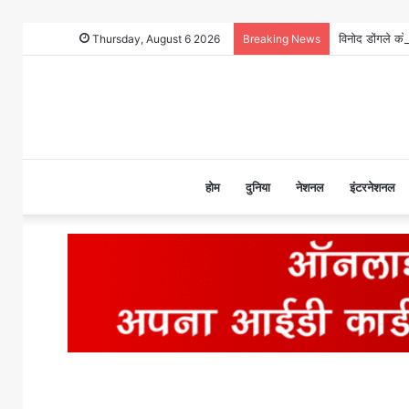
Thursday, August 6 2026
Breaking News
होम
दुनिया
नेशनल
इंटरनेशनल