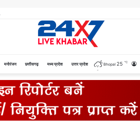
℃
25
L
मनोरंजन
छत्तीसगढ़
मध्य प्रदेश
उत्तर प्रदेश
Bhopal
I