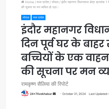
Home
/
मध्य प्रदेश
/
भोपाल
/
इंदौर महानगर विधानसभा क्षेत्र क्रमांक 1 मे
की सूचना पर मन व्यथित हो उठा।
भोपाल
मध्य प्रदेश
इंदौर महानगर विधानसभा
दिन पूर्व घर के बाहर
बच्चियों के एक वाहन स
की सूचना पर मन व्य
रामकृष्ण सैलिया की रिपोर्ट
Send
24x7livekhabar
October 31, 2024
Last Updated:
an
email