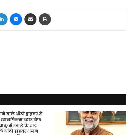
tter
LinkedIn
Messenger
Share via Email
Print
ने वाले ऑटो ड्राइवर से
 खानफिल्म स्टार सैफ
ाकू से हमले के बाद
ले ऑटो ड्राइवर भजन