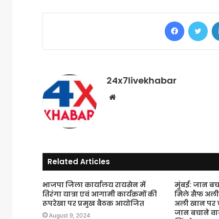
Facebook
Twi
24x7livekhabar
Website
Related Articles
भाजपा जिला कार्यालय रायसेन में
मुंबई: जान बचा
तिरंगा यात्रा एवं आगामी कार्यक्रमों की
मिले सैफ अली
रूपरेखा पर प्रमुख बैठक आयोजित
अली खान पर च
जान बचाने वा
August 9, 2024