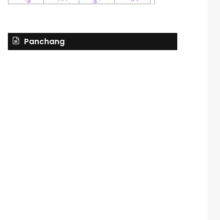
Panchang