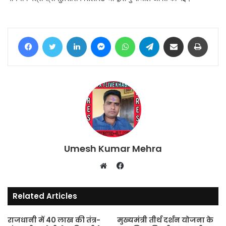
Facebook
Twitter
LinkedIn
Messenger
WhatsApp
Telegram
Share via Email
Print
Umesh Kumar Mehra
Facebook
Website
Related Articles
राजधानी में 40 लाख की तंत्र-
मुख्यमंत्री तीर्थ दर्शन योजना के