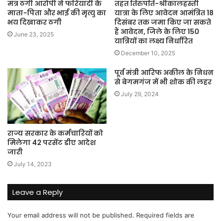
मंत्र ठगी आरोपी ने फरियादी के
तहत तिरुपति-श्रीकालहस्ती
माता-पिता और भाई की मृत्यु का
यात्रा के लिए आवेदन आमंत्रित 18
भय दिखाकर ठगी
दिसंबर तक जमा किए जा सकते
हैं आवेदन, जिले के लिए 150
June 23, 2025
यात्रियों का लक्ष्य निर्धारित
December 10, 2025
पूर्व मंत्री आरिफ अकील के निधन
से बेगमगंज में भी शोक की लहर
July 29, 2024
राज्य सरकार के कर्मचारियों को
मिलेगा 42 परसेंट डीए आदेश
जारी
July 14, 2023
Leave a Reply
Your email address will not be published.
Required fields are