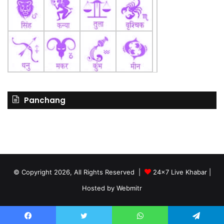
Panchang
© Copyright 2026, All Rights Reserved |
24x7 Live Khabar
|
Hosted by
Webmitr