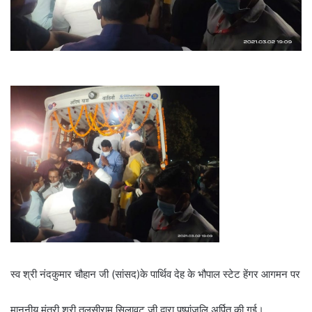
स्व श्री नंदकुमार चौहान जी (सांसद)के पार्थिव देह के भौपाल स्टेट हेंगर आगमन पर
माननीय मंत्री श्री तुलसीराम सिलावट जी द्वारा पुष्पांजलि अर्पित की गई।