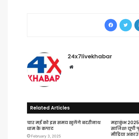
Facebook
Twi
24x7livekhabar
Website
Related Articles
चार मई को इस समय खुलेंगे बदरीनाथ
महाकुंभ 202
धाम के कपाट
साजिश! यूपी 
मीडिया अकाउं
February 3, 2025