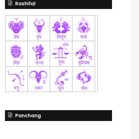
Rashifal
Panchang