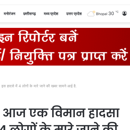
℃
30
L
मनोरंजन
छत्तीसगढ़
मध्य प्रदेश
उत्तर प्रदेश
Bhopal
I
 इस हादसे में 4 लोगों के मारे जाने की खबर सामने आई है.
में आज एक विमान हादसा
 4 लोगों के मारे जाने की