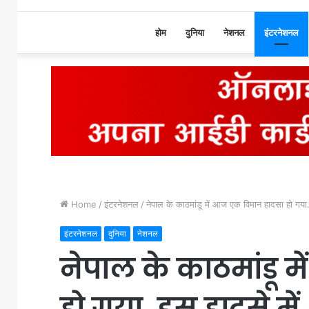
होम
दुनिया
नेशनल
इंटरनेशनल
Home
/
इंटरनेशनल
/
नेपाल के काठमांडू में आज एक विमान हादसा हो गया.
इंटरनेशनल
दुनिया
नेशनल
नेपाल के काठमांडू 
हो गया. इस हादसे में