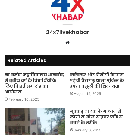
24x7livekhabar
Website
Related Articles
मां नर्मदा महाविद्यालय धामनोद
कलेक्टर और डीसीपी के पास
में तृतीय वर्ष के विद्यार्थियों के
पहुंची बैरागढ़ थाना पुलिस के
लिए विदाई समारोह का
हफ्ता बसूली की शिकायत!
आयोजन
August 19, 2025
February 10, 2025
नुक्कड़ नाटक के माध्यम से
लोगों ने सीखे साइबर फ्रॉड से
बचने के तरीके।
January 6, 2025