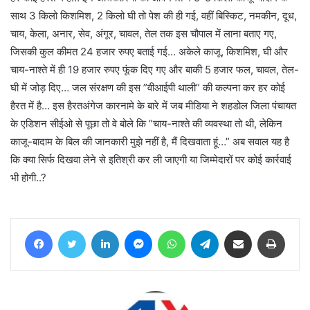
साथ 3 किलो किशमिश, 2 किलो घी तो पेश की ही गई, वहीं बिस्किट, नमकीन, दूध,
चाय, केला, अनार, सेव, अंगूर, चावल, तेल तक इस चौपाल में लाना बताए गए,
जिसकी कुल कीमत 24 हजार रुपए बताई गई… अकेले काजू, किशमिश, घी और
चाय-नाश्ते में ही 19 हजार रुपए फूंक दिए गए और बाकी 5 हजार फल, चावल, तेल-
घी में जोड़ दिए… जल संरक्षण की इस ”वीआईपी थाली” की कल्पना कर हर कोई
हैरत में है… इस हैरतअंगेज कारनामे के बारे में जब मीडिया ने शहडोल जिला पंचायत
के एडिशन सीईओ से पूछा तो वे बोले कि ”चाय-नाश्ते की व्यवस्था तो थी, लेकिन
काजू-बादाम के बिल की जानकारी मुझे नहीं है, मैं दिखवाता हूं…” अब सवाल यह है
कि क्या सिर्फ दिखवा लेने से इतिश्री कर ली जाएगी या जिम्मेदारों पर कोई कार्रवाई
भी होगी..?
Facebook
Twitter
LinkedIn
Messenger
WhatsApp
Telegram
Share via Email
Print