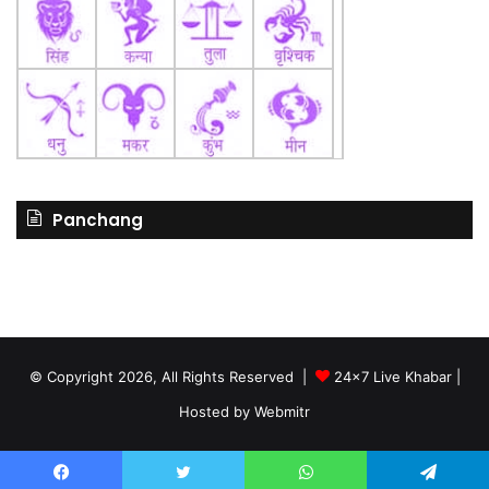
Panchang
© Copyright 2026, All Rights Reserved |
24x7 Live Khabar
|
Hosted by
Webmitr