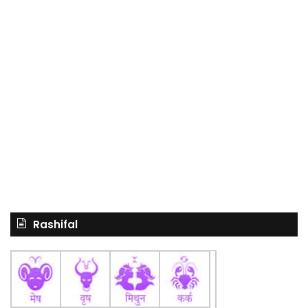
Rashifal