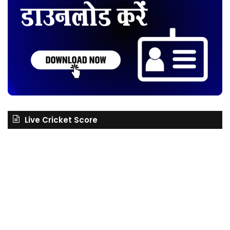
Live Cricket Score