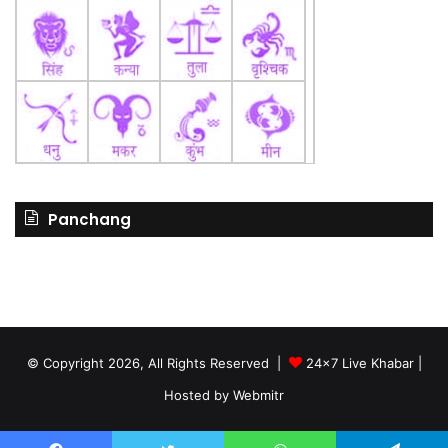
Panchang
© Copyright 2026, All Rights Reserved |
24x7 Live Khabar
|
Hosted by
Webmitr