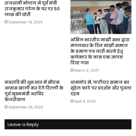
राजधानी भोपाल में पूर्व मंत्री
राजकुमार पटेल के घर पर 50
लाख की चोरी
September 18, 2025
अखिल भारतीय माझी सभा द्वारा
मंगलवार के दिन मांझी समाज
के प्रमाण पत्र जारी करने हेतु
कलेक्टर के नाम एक ज्ञापन
दिया गया
March 3, 2021
नवरात्रि की शुरुआत में सीएम
धामनोद में, पाटीदार समाज का
आवास खाली कर देंगे दिल्ली के
सुंद्रेल फाटे पर प्रदर्शन और पुतला
पूर्व मुख्यमंत्री अरविंद
दहन
केजरीवाल
April 9, 2025
September 29, 2024
Leave a Reply