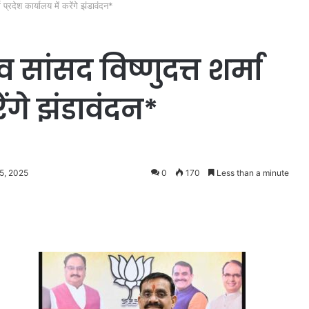
ा प्रदेश कार्यालय में करेंगे झंडावंदन*
व सांसद विष्णुदत्त शर्मा
रेंगे झंडावंदन*
 5, 2025
0
170
Less than a minute