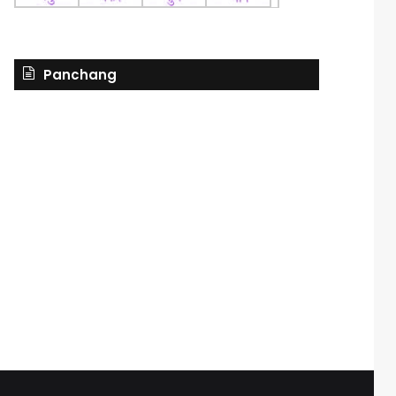
Panchang