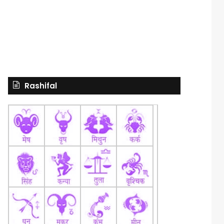
Rashifal