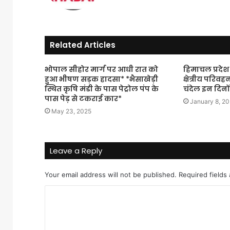
Related Articles
भोपाल सीहोर मार्ग पर आधी रात को
हिमाचल प्रदेश 
हुआ भीषण सड़क हादसा* *भैसाखेड़ी
क्षेत्रीय परि
स्थित कृषि मंडी के पास पेट्रोल पंप के
चंदेल इन दिनों चर
पास पेड़ से टकराई कार*
January 8, 2
May 23, 2025
Leave a Reply
Your email address will not be published.
Required fields
C
o
m