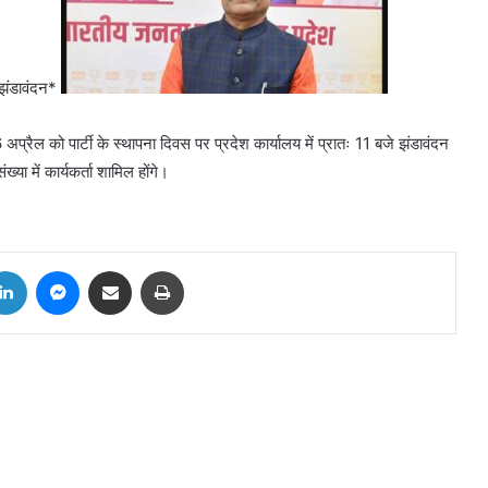
गे झंडावंदन*
6 अप्रैल को पार्टी के स्थापना दिवस पर प्रदेश कार्यालय में प्रातः 11 बजे झंडावंदन
ख्या में कार्यकर्ता शामिल होंगे।
tter
LinkedIn
Messenger
Share via Email
Print