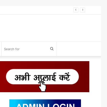
विनोद डोंगले को होलकर प्राइड अवॉर्ड 2026 से सम्मान* विनोद डोंगले को उनके 27 साल के एडवोकेट व शिक्षा के क्षेत्र में कार्य करने के लिए होलकर प्राइड अवार्ड एक्सीलेंस इन लीगल एडवोकेसी के लिए सम्मानित किया गया।
og
Search
n
for