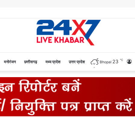
℃
23
L
मनोरंजन
छत्तीसगढ़
मध्य प्रदेश
उत्तर प्रदेश
Bhopal
I