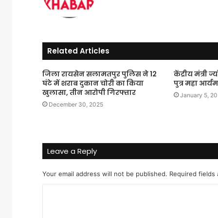
Related Articles
जिला रायसेन सलामतपुर पुलिस ने 12
केंद्रीय मंत्री 
घंटे में शराब दुकान चोरी का किया
पुत्र महा आर्
खुलासा, तीन आरोपी गिरफ्तार
January 5, 2
December 30, 2025
Leave a Reply
Your email address will not be published.
Required fields
C
o