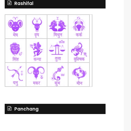
Rashifal
Panchang