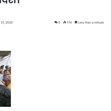
 31, 2025
0
174
Less than a minute