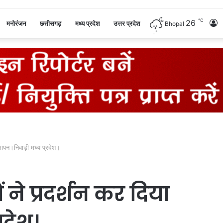
℃
26
L
मनोरंजन
छत्तीसगढ़
मध्य प्रदेश
उत्तर प्रदेश
Bhopal
I
्ञापन।निवाड़ी मध्य प्रदेश।
ने प्रदर्शन कर दिया
रदेश।