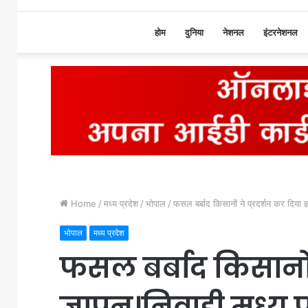
होम
दुनिया
नेशनल
इंटरनेशनल
Home
/
मध्य प्रदेश
/
भोपाल
/
फसल बर्बाद किसानों ने प्रदर्शन कर दिया ज
भोपाल
मध्य प्रदेश
फसल बर्बाद किसानों 
ज्ञापन।निवाड़ी मध्य प्