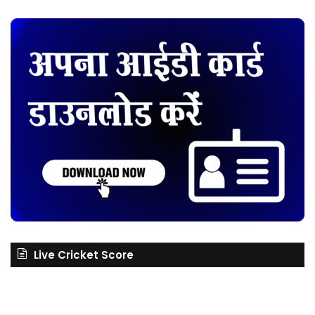
Live Cricket Score