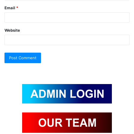
Email
*
Website