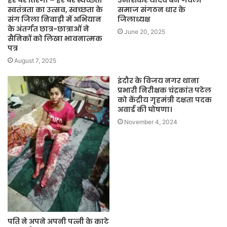
हर घर तिरंगा – हर घर स्वच्छता
उमाशंकर यादव बने गवली
स्वतंत्रता का उत्सव, स्वच्छता के
समाज संगठन धार के
संग जिला निवाड़ी में अभियान
जिलाध्यक्ष
के अंतर्गत छात्र-छात्राओं ने
June 20, 2025
सैनिकों को लिखा भावनात्मक
पत्र
August 7, 2025
इंदौर के विजय नगर थाना
प्रभारी निरीक्षक चंद्रकांत पटेल
को केंद्रीय गृहमंत्री दक्षता पदक
अवार्ड की घोषणा।
November 4, 2024
पति ने अपने अपनी पत्नी के काटे