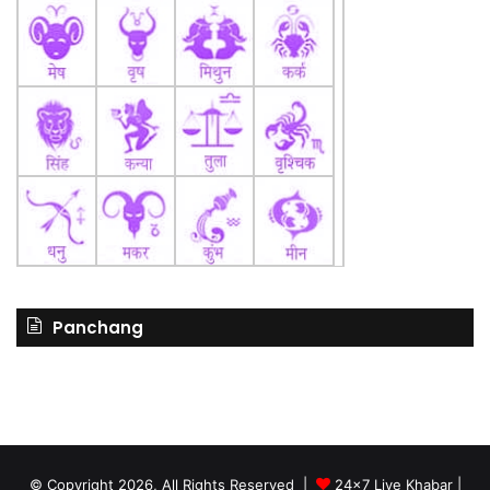
Panchang
© Copyright 2026, All Rights Reserved |
24x7 Live Khabar
|