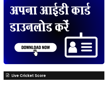
Live Cricket Score