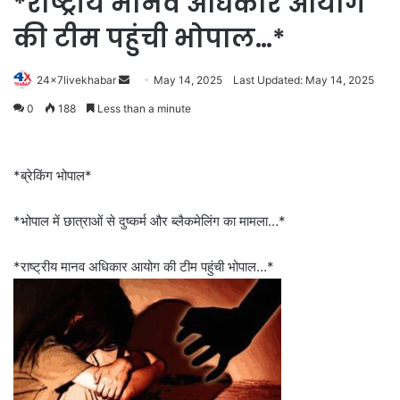
*राष्ट्रीय मानव अधिकार आयोग
की टीम पहुंची भोपाल…*
Send
24x7livekhabar
May 14, 2025
Last Updated: May 14, 2025
an
0
188
Less than a minute
email
*ब्रेकिंग भोपाल*
*भोपाल में छात्राओं से दुष्कर्म और ब्लैकमेलिंग का मामला…*
*राष्ट्रीय मानव अधिकार आयोग की टीम पहुंची भोपाल…*