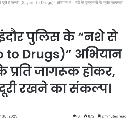
शे से दूरी है जरूरी (Say no to Drugs)” अभियान से। नशे के दुष्प्रभावों के प्रति जागरूक
, इंदौर पुलिस के “नशे से
 no to Drugs)” अभियान
ों के प्रति जागरूक होकर,
दूरी रखने का संकल्प।
y 30, 2025
0
872
2 minutes read