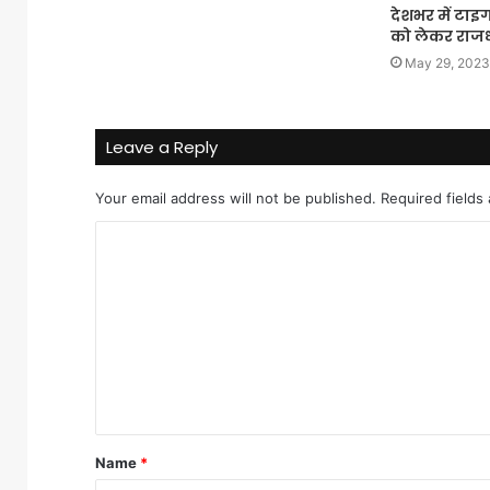
देशभर में टाइ
को लेकर राजध
May 29, 2023
Leave a Reply
Your email address will not be published.
Required fields
C
o
m
m
e
n
t
Name
*
*