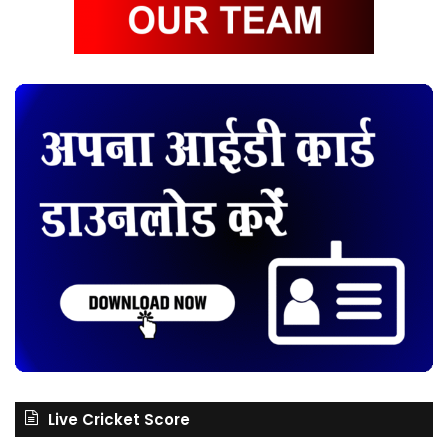
Live Cricket Score