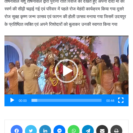
तोषनीवाल यशु तोषनीवाल द्वारा पुरानी रीति रिवाज को देखते हुए अपनी दादी मां को
स्वर्ण की सीढ़ी चढ़ाई गई एवं परिवार में पहले रोज मेहंदी कार्यक्रम किया गया दूसरे
रोज सुबह कृष्ण जन्म उत्सव एवं फागन की होली उत्सव मनाया गया जिसमें उदयपुर
के प्रतिष्ठित व्यक्ति एवं अपने रिश्तेदारों को बुलाकर उनकी स्वागत किया गया
Video
Player
00:00
00:44
Facebook
Twitter
LinkedIn
Messenger
WhatsApp
Telegram
Share via Email
Print