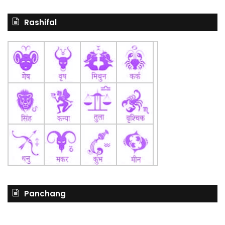
Rashifal
Panchang