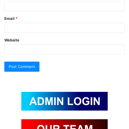
Email
*
Website