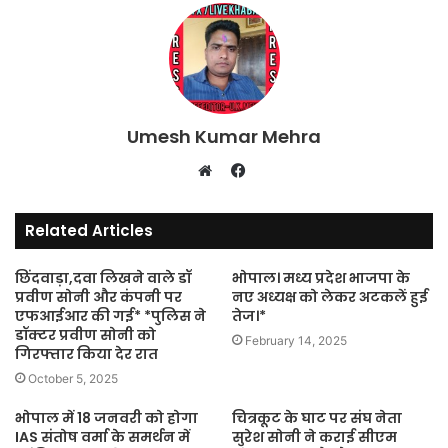
Umesh Kumar Mehra
Facebook
Website
Related Articles
छिंदवाड़ा,दवा लिखने वाले डॉ
भोपाल। मध्य प्रदेश भाजपा के
प्रवीण सोनी और कंपनी पर
नए अध्यक्ष को लेकर अटकलें हुई
एफआईआर की गई* *पुलिस ने
तेज।*
डॉक्टर प्रवीण सोनी को
February 14, 2025
गिरफ्तार किया देर रात
October 5, 2025
भोपाल में 18 जनवरी को होगा
चित्रकूट के घाट पर संघ नेता
IAS संतोष वर्मा के समर्थन में
सुरेश सोनी ने कराई सीएम