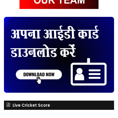
Live Cricket Score