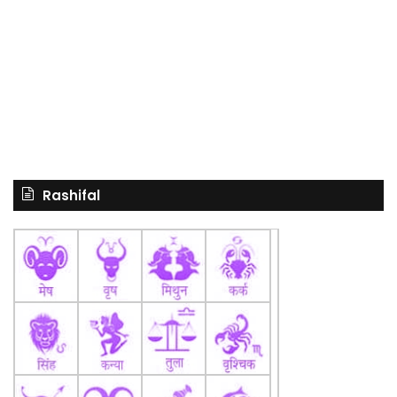
Rashifal