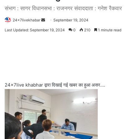
संभाग : सागर विधानसभा : राजनगर संवाददाता : गनेश रैकवार
Send
24x7livekhabar
September 19, 2024
an
Last Updated: September 19, 2024
0
210
1 minute read
email
24×7live khabhar द्वारा दिखाई गई खबर का हुआ असर….