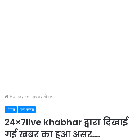
Home
/
मध्य प्रदेश
/
भोपाल
भोपाल
मध्य प्रदेश
24×7live khabhar द्वारा दिखाई
गई खबर का हुआ असर….