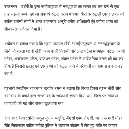
राजनगर। दबंगों के द्वारा रमईयापुरवा से नत्थूपुरवा का रास्ता बंद कर देने से एक
माह स्कूली बच्चे नही जा सके थे स्कूल ग्राम पंचायत खैरी के स्कूली छात्र छात्राओं
सहित दर्जनों लोगों ने आज राजनगर अनुविभागीय अधिकारी एंव बमीठा थाना को
शिकायती आवेदन दिया है।
आवेदन मे बताया गया है कि ग्राम पंचायत खैरी *रमईयापुरवा* से *नत्थूपुरवा* के
लिये जो रास्ता था वो खैरी ग्राम के ही निवासी नोनेलाल पटेल मनमोहन पटेल, प्रागी
पटेल, अच्छेलाल पटेल, राजधर पटेल, शंकर पटेल ने सार्वजनिक रास्ते को बंद कर
दिया है जिससे छात्र एवं छात्राओ को स्कूल जाने मे परेशानी का सामना करना पड़
रहा है।
प्रभारी एसडीएम राजनगर बलवीर रमन ने बताया कि विगत दिवस ग्राम खैरी और
रामनगर के बच्चों द्वारा रास्ता बंद के सम्बंध में ज्ञापन दिया था। जिस पर तत्काल
कार्यवाही की गई और रास्ता खुलवाया गया।
राजनगर बीआरसीसी अतुल कुमार चतुर्वेद, बीएसी एवम सीएसी, थाना प्रभारी मोहर
सिंह सिकरवार सहित बमीठा पुलिस ने तत्काल संज्ञान में लेते हुए मौके पर जाकर