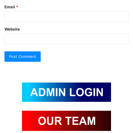
Email
*
Website