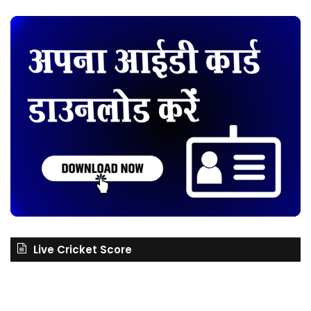
Live Cricket Score