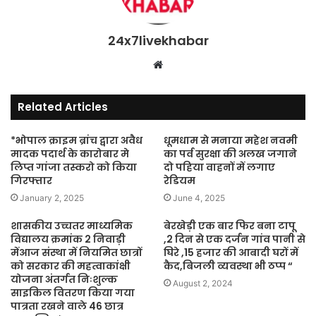
24x7livekhabar
Website
Related Articles
*भोपाल क्राइम ब्रांच द्वारा अवैध
धूमधाम से मनाया महेश नवमी
मादक पदार्थ के कारोबार मे
का पर्व सुरक्षा की अलख जगाने
लिप्त गांजा तस्करो को किया
दो पहिया वाहनों में लगाए
गिरफ्तार
रेडियम
January 2, 2025
June 4, 2025
शासकीय उच्चतर माध्यमिक
बेरखेड़ी एक बार फिर बना टापू
विद्यालय क्रमांक 2 निवाड़ी
,2 दिन से एक दर्जन गांव पानी से
मेंआज संस्था में नियमित छात्रों
घिरे ,15 हजार की आबादी घरों में
को सरकार की महत्वाकांक्षी
कैद,बिजली व्यवस्था भी ठप्प “
योजना अंतर्गत निःशुल्क
August 2, 2024
साइकिल वितरण किया गया
पात्रता रखने वाले 46 छात्र