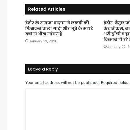
Related Articles
इंदौर के सराफा बाज़ार में लकड़ी की
इंदौर-बैतूल 
फिसलन वाली गाड़ी और जूते के सहारे
ऊंचाई कम, नह
वर्षों से भीख मांगते हैं।
भरी ट्रॉली व हार
किसान हो रहे ह
January 19, 2026
January 22, 
Leave a Reply
Your email address will not be published.
Required fields
C
o
m
m
e