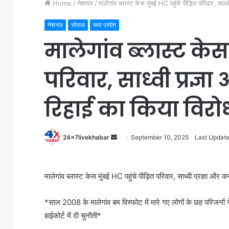
Home
/
नेशनल
/
मालेगांव ब्लास्ट केस मुंबई HC पहुंचे पीड़ित परिवार, सा
नेशनल
भोपाल
मध्य प्रदेश
मालेगांव ब्लास्ट केस 
परिवार, साध्वी प्रज्
रिहाई का किया विरो
Send
24x7livekhabar
September 10, 2025
Last Update
an
email
मालेगांव ब्लास्ट केस मुंबई HC पहुंचे पीड़ित परिवार, साध्वी प्रज्ञा और 
*साल 2008 के मालेगांव बम विस्फोट में मारे गए लोगों के छह परिजनों 
हाईकोर्ट में दी चुनौती*