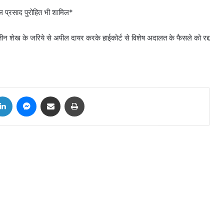
र्नल प्रसाद पुरोहित भी शामिल*
ीन शेख के जरिये से अपील दायर करके हाईकोर्ट से विशेष अदालत के फैसले को रद्द
tter
LinkedIn
Messenger
Share via Email
Print