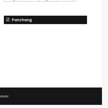
Panchang
bmitr