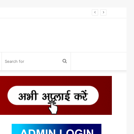
विनोद डोंगले को होलकर प्राइड अवॉर्ड 2026 से सम्मान* विनोद डोंगले को उनके 27 साल के एडवोकेट व शिक्षा के क्षेत्र में कार्य करने के लिए होलकर प्राइड अवार्ड एक्सीलेंस इन लीगल एडवोकेसी के लिए सम्मानित किया गया।
og
Search
for