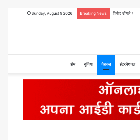
Sunday, August 9 2026
Breaking News
होम
दुनिया
नेशनल
इंटरनेशनल