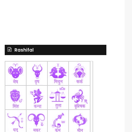
Rashifal