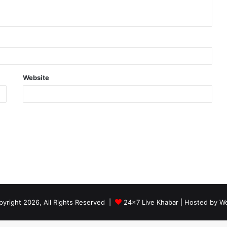
Website
yright 2026, All Rights Reserved |
24x7 Live Khabar
| Hosted by
We