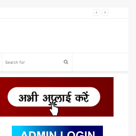
विनोद डोंगले को होलकर प्राइड अवॉर्ड 2026 से सम्मान* विनोद डोंगले को उनके 27 साल के एडवोकेट व शिक्षा के क्षेत्र में कार्य करने के लिए होलकर प्राइड अवार्ड एक्सीलेंस इन लीगल एडवोकेसी के लिए सम्मानित किया गया।
og
Search
n
for