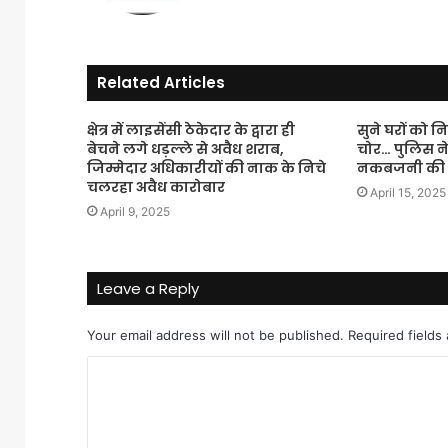
Related Articles
क्षेत्र में लाइसेंसी ठेकेदार के द्वारा ही
सुने घरों को न
बेचने लगे धड़ल्ले से अवैध शराब,
चोर… पुलिस ने
जिम्मेदार अधिकारीयों की नाक के निचे
नकबजनी की 
चलरहा अवैध कारोबार
April 15, 2025
April 9, 2025
Leave a Reply
Your email address will not be published.
Required fields
C
o
m