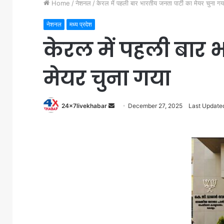
Home
/
नेशनल
/
केरल में पहली बार भारतीय जनता पार्टी का मेयर चुना गय
नेशनल
मध्य प्रदेश
केरल में पहली बार 
मेयर चुना गया
Send
24x7livekhabar
December 27, 2025
Last Update
an
email