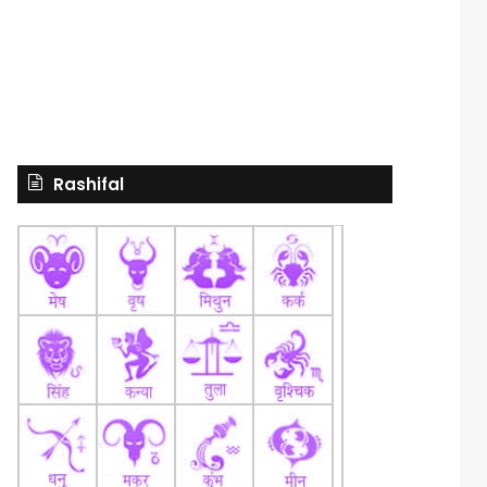
Rashifal