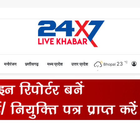
℃
23
L
मनोरंजन
छत्तीसगढ़
मध्य प्रदेश
उत्तर प्रदेश
Bhopal
I