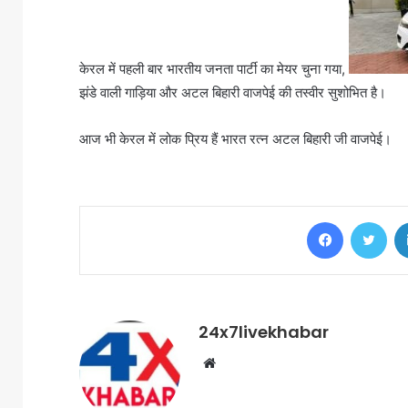
केरल में पहली बार भारतीय जनता पार्टी का मेयर चुना गया,
झंडे वाली गाड़िया और अटल बिहारी वाजपेई की तस्वीर सुशोभित है।
आज भी केरल में लोक प्रिय हैं भारत रत्न अटल बिहारी जी वाजपेई।
Facebook
Twi
24x7livekhabar
Website