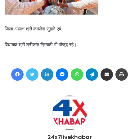
जिला अध्यक्ष श्री कमलेश सुहाने एवं
विधायक श्री श्रीकांत त्रिपाठी भी मौजूद रहे।
Facebook
Twitter
LinkedIn
Messenger
WhatsApp
Telegram
Share via Email
Print
24x7livekhabar