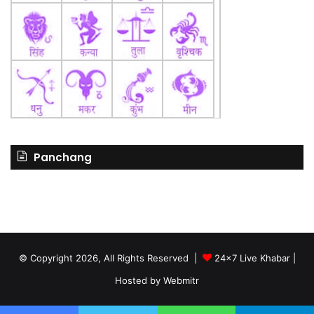
Panchang
© Copyright 2026, All Rights Reserved |
24x7 Live Khabar
|
Hosted by
Webmitr