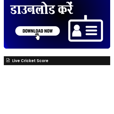
Live Cricket Score