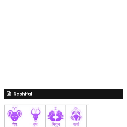
Rashifal